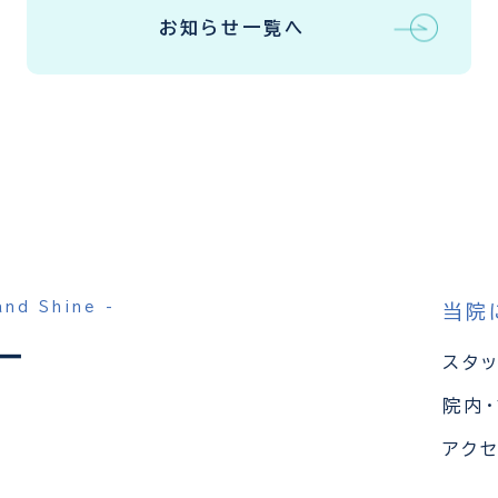
お知らせ一覧へ
and Shine -
当院
スタ
院内
5
アク