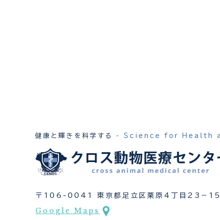
健康と輝きを科学する
- Science for Health 
〒106-0041 東京都足立区栗原4丁目23−1
Google Maps