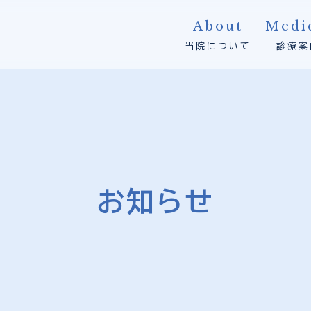
About
Medi
当院について
診療案
お知らせ