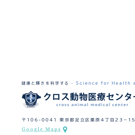
健康と輝きを科学する
- Science for Health 
〒106-0041 東京都足立区栗原4丁目23−1
Google Maps