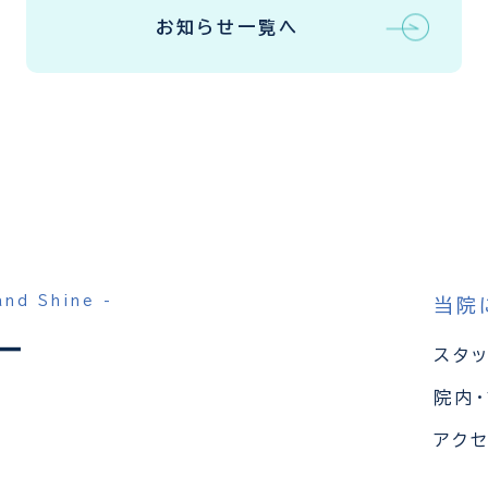
お知らせ一覧へ
and Shine -
当院
スタ
院内
5
アク