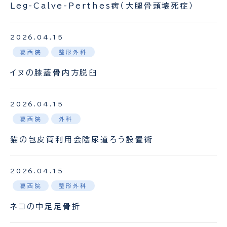
Leg-Calve-Perthes病（大腿骨頭壊死症）
2026.04.15
葛西院
整形外科
イヌの膝蓋骨内方脱臼
2026.04.15
葛西院
外科
猫の包皮筒利用会陰尿道ろう設置術
2026.04.15
葛西院
整形外科
ネコの中足足骨折