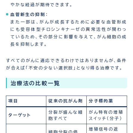
やかな経過が期待できます。
血管新生の抑制
：
また一部は、がんが成長するために必要な血管形成
にも受容体型チロシンキナーゼの異常活性が関わっ
ているため、その部分に影響を与えて、がん細胞の成
長を抑制します。
すべてのがんに適応できるわけではありませんが、条件
が合えば「不安の少ない選択肢」となり得る治療です。
治療法の比較一覧
項目
従来の抗がん剤
分子標的薬
分裂が盛んな細
がん特有の増殖
ターゲット
胞すべて
スイッチ（分子）
増殖信号の遮
細胞分裂の停