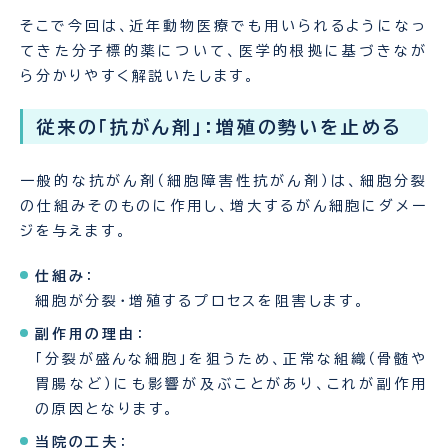
そこで今回は、近年動物医療でも用いられるようになっ
てきた分子標的薬について、医学的根拠に基づきなが
ら分かりやすく解説いたします。
従来の「抗がん剤」：増殖の勢いを止める
一般的な抗がん剤（細胞障害性抗がん剤）は、細胞分裂
の仕組みそのものに作用し、増大するがん細胞にダメー
ジを与えます。
仕組み
：
細胞が分裂・増殖するプロセスを阻害します。
副作用の理由
：
「分裂が盛んな細胞」を狙うため、正常な組織（骨髄や
胃腸など）にも影響が及ぶことがあり、これが副作用
の原因となります。
当院の工夫
：