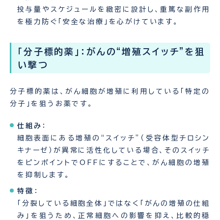
投与量やスケジュールを緻密に設計し、重篤な副作用
を極力防ぐ「安全な治療」を心がけています。
「分子標的薬」：がんの“増殖スイッチ”を狙
い撃つ
分子標的薬は、がん細胞が増殖に利用している「特定の
分子」を狙うお薬です。
仕組み
：
細胞表面にある増殖の“スイッチ”（受容体型チロシン
キナーゼ）が異常に活性化している場合、そのスイッチ
をピンポイントでOFFにすることで、がん細胞の増殖
を抑制します。
特徴
：
「分裂している細胞全体」ではなく「がんの増殖の仕組
み」を狙うため、正常細胞への影響を抑え、比較的穏