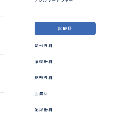
アレルギーセンター
診療科
整形外科
循環器科
軟部外科
腫瘍科
泌尿器科