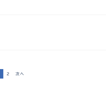
1
2
次へ