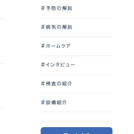
#予防の解説
#病気の解説
#ホームケア
#インタビュー
#検査の紹介
#設備紹介