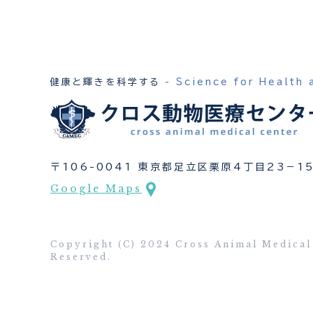
り
健康と輝きを科学する
- Science for Health 
〒106-0041 東京都足立区栗原4丁目23−1
Google Maps
Copyright (C) 2024 Cross Animal Medical 
Reserved.