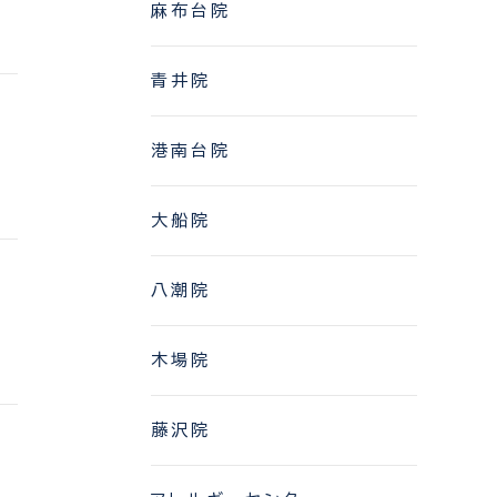
麻布台院
青井院
港南台院
大船院
八潮院
木場院
藤沢院