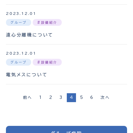
2023.12.01
グループ
#設備紹介
遠心分離機について
2023.12.01
グループ
#設備紹介
電気メスについて
投
前へ
1
2
3
4
5
6
次へ
稿
の
ペ
ー
ジ