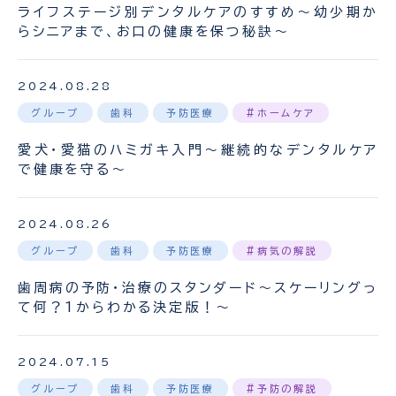
ライフステージ別デンタルケアのすすめ～幼少期か
らシニアまで、お口の健康を保つ秘訣～
2024.08.28
グループ
歯科
予防医療
#ホームケア
愛犬・愛猫のハミガキ入門〜継続的なデンタルケア
で健康を守る〜
2024.08.26
グループ
歯科
予防医療
#病気の解説
歯周病の予防・治療のスタンダード〜スケーリングっ
て何？1からわかる決定版！〜
2024.07.15
グループ
歯科
予防医療
#予防の解説