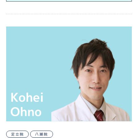
足立院
八潮院