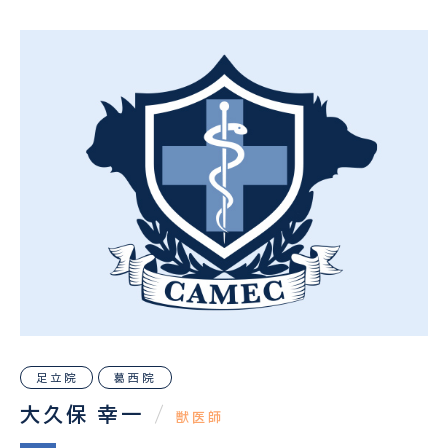
足立院
葛西院
大久保 幸一
/
獣医師