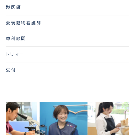
獣医師
愛玩動物看護師
専科顧問
トリマー
受付