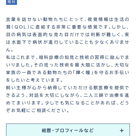
眼科
言葉を話せない動物たちにとって、視覚情報は生活の
質（QOL）に直結する非常に重要な感覚です。しかし、
目の病気は表面的な見た目だけでは判断が難しく、実
は水面下で病状が進行していることも少なくありませ
ん。
私はこれまで、眼科診療の知見と技術の習得に励んでま
いりました。その培った技術を最大限に活かし、大切な
家族の一員である動物たちの「輝く瞳」を守るお手伝い
をしたいと考えています。
飼い主様が心から納得していただける獣医療を提供で
きるよう、対話を大切にしながら、二人三脚で治療を進
めてまいります。少しでも気になることがあれば、どう
ぞお気軽にご相談ください。
経歴・プロフィールなど