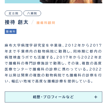
足立院
八潮院
接待 創太
/
腫瘍科顧問
腫瘍科
麻布大学病理学研究室を卒業後、2012年から2017
年まで千葉県内の動物病院に勤務し、同時期に都内の
病理検査ラボでも活躍する。2017年から2022年ま
で腫瘍科の専門診療施設で勤務し、その後、複数の高度
医療センターで腫瘍科の診察に携わっている。2022
年以降は関東の複数の動物病院でも腫瘍科の診察を行
い、幅広い地域で高度な腫瘍診療を提供している。
経歴・プロフィールなど