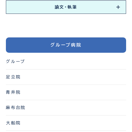
論文・執筆
グループ病院
グループ
足立院
青井院
麻布台院
大船院