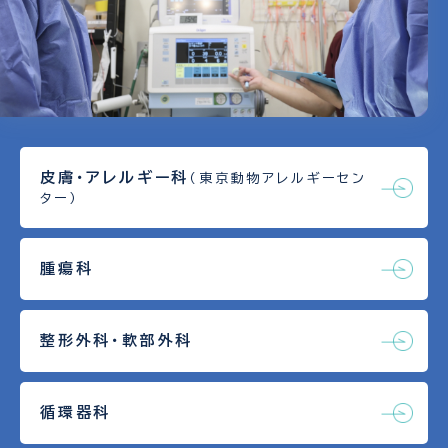
皮膚・アレルギー科
（東京動物アレルギーセン
ター）
腫瘍科
整形外科・軟部外科
循環器科