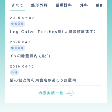
すべて
整形外科
循環器科
外科
腫瘍科
2026.07.02
整形外科
Leg-Calve-Perthes病（大腿骨頭壊死症）
2026.04.15
整形外科
イヌの膝蓋骨内方脱臼
2026.04.15
外科
猫の包皮筒利用会陰尿道ろう設置術
治療実績一覧