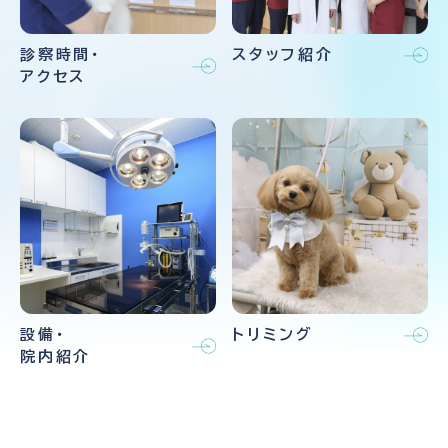
診察時間・
スタッフ紹介
アクセス
設備・
トリミング
院内紹介