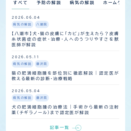
すべて
予防の解説
病気の解説
ホームケア
2026.06.04
病気の解説
八潮院
【八潮市】犬・猫の皮膚に「カビ」が生えたら？皮膚
糸状菌症の症状・治療・人へのうつりやすさを獣
医師が解説
2026.05.11
病気の解説
藤沢院
猫の肥満細胞腫を部位別に徹底解説｜認定医が
教える最新の診断・治療戦略
2026.05.04
病気の解説
藤沢院
犬の肥満細胞腫の治療法｜手術から最新の注射
薬（チギラノール）まで認定医が解説
記事一覧