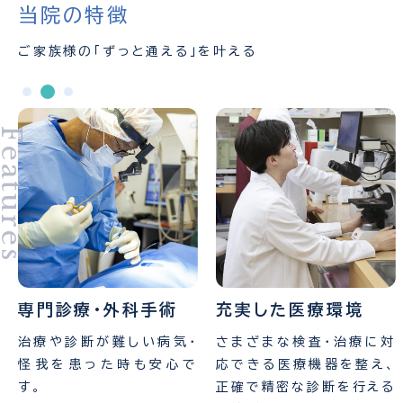
当院の特徴
ご家族様の「ずっと通える」を叶える
eatures
専門診療・外科手術
充実した医療環境
治療や診断が難しい病気・
さまざまな検査・治療に対
怪我を患った時も安心で
応できる医療機器を整え、
す。
正確で精密な診断を行える