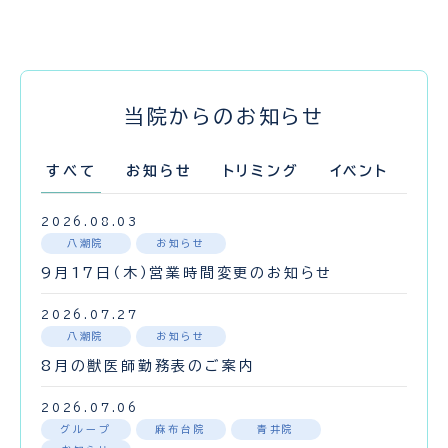
当院からの
お知らせ
すべて
お知らせ
トリミング
イベント
し
2026.08.03
八潮院
お知らせ
9月17日（木）営業時間変更のお知らせ
2026.07.27
八潮院
お知らせ
8月の獣医師勤務表のご案内
2026.07.06
グループ
麻布台院
青井院